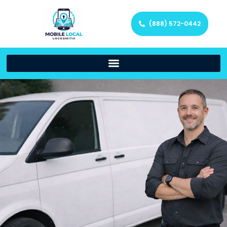
(888) 572-0442